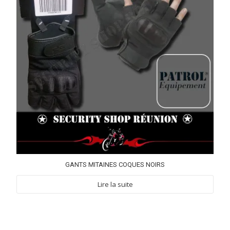
GANTS MITAINES COQUES NOIRS
Lire la suite