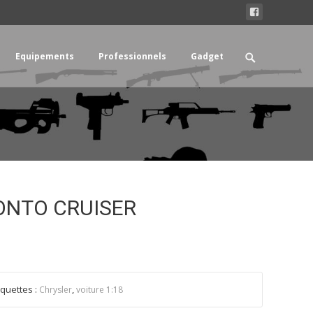
Search
Equipements
Professionnels
Gadget
for:
ONTO CRUISER
iquettes :
,
Chrysler
voiture 1:18