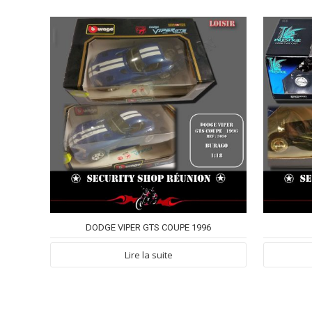
DODGE VIPER GTS COUPE 1996
Lire la suite