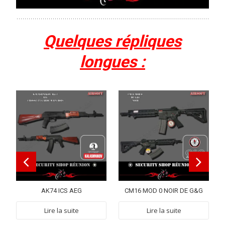
Quelques répliques
longues :
AK74 ICS AEG
CM16 MOD 0 NOIR DE G&G
Lire la suite
Lire la suite