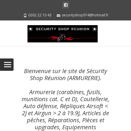
0262 22 10 43
securityshop974@hotmail.fr
Bienvenue sur le site de Sécurity
Shop Réunion (ARMURERIE).
Armurerie (carabines, fusils,
munitions cat. C et D), Coutellerie,
Auto défense, Répliques Airsoft <
2J et Airgun > 2 à 19.9J, Articles de
pêches, Réparations, Pièces et
upgrades, Equipements