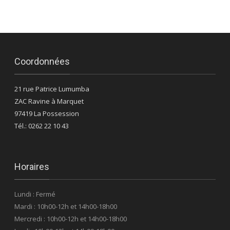
Coordonnées
21 rue Patrice Lumumba
ZAC Ravine à Marquet
97419 La Possession
Tél.: 0262 22 10 43
Horaires
Lundi : Fermé
Mardi : 10h00-12h et 14h00-18h00
Mercredi : 10h00-12h et 14h00-18h00