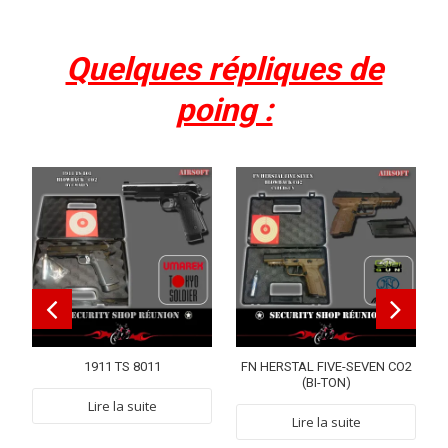
Quelques répliques de
poing :
1911 TS 8011
FN HERSTAL FIVE-SEVEN CO2
(BI-TON)
Lire la suite
Lire la suite