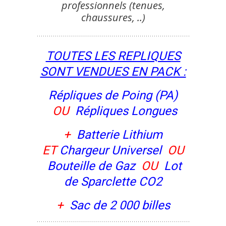
professionnels (tenues,
chaussures, ..)
TOUTES LES REPLIQUES
SONT VENDUES EN PACK :
Répliques de Poing (PA)
OU
Répliques Longues
+
Batterie Lithium
ET
Chargeur Universel
OU
Bouteille de Gaz
OU
Lot
de Sparclette CO2
+
Sac de 2 000 billes